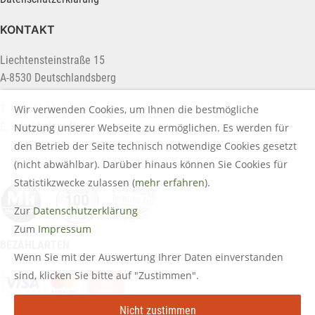
KONTAKT
Liechtensteinstraße 15
A-8530 Deutschlandsberg
T. +43 (0) 3462 2222
Wir verwenden Cookies, um Ihnen die bestmögliche
E.
info@holztreff.at
Nutzung unserer Webseite zu ermöglichen. Es werden für
den Betrieb der Seite technisch notwendige Cookies gesetzt
(nicht abwählbar). Darüber hinaus können Sie Cookies für
Statistikzwecke zulassen (
mehr erfahren
).
Zur
Datenschutzerklärung
Zum
Impressum
BEZAHLARTEN
Wenn Sie mit der Auswertung Ihrer Daten einverstanden
sind, klicken Sie bitte auf "Zustimmen".
Nicht zustimmen