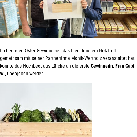
Im heurigen Oster-Gewinnspiel, das Liechtenstein Holztreff.
gemeinsam mit seiner Partnerfirma Mohik-Wertholz veranstaltet hat,
konnte das Hochbeet aus Lärche an die erste
Gewinnerin, Frau Gabi
W.
, übergeben werden.
Mit unserem Newsletter sind Sie
immer top-informiert über