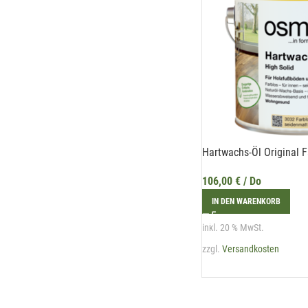
Hartwachs-Öl Original F
106,00
€
/ Do
IN DEN WARENKORB
inkl. 20 % MwSt.
zzgl.
Versandkosten