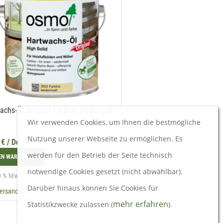
achs-Öl Original Farblos seidenmatt
Wir verwenden Cookies, um Ihnen die bestmögliche
Nutzung unserer Webseite zu ermöglichen. Es
9
€
/ Do
werden für den Betrieb der Seite technisch
DEN WARENKORB
notwendige Cookies gesetzt (nicht abwählbar).
20 % MwSt.
Darüber hinaus können Sie Cookies für
ersandkosten
mehr erfahren
Statistikzwecke zulassen (
).