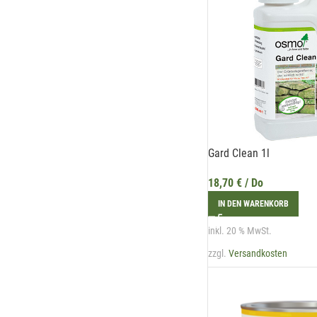
Gard Clean 1l
18,70
€
/ Do
IN DEN WARENKORB
inkl. 20 % MwSt.
zzgl.
Versandkosten