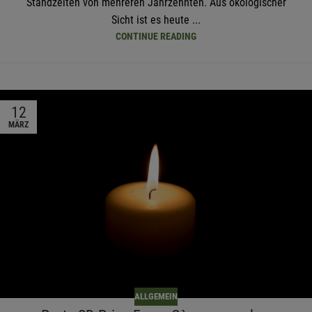
Standzeiten von mehreren Jahrzehnten. Aus ökologischer
Sicht ist es heute ...
CONTINUE READING
12
MÄRZ
ALLGEMEIN