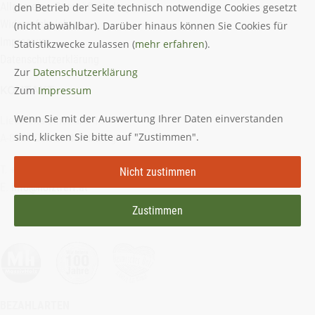
Allgemeine Geschäftsbedingungen
den Betrieb der Seite technisch notwendige Cookies gesetzt
Widerrufsbelehrung
(nicht abwählbar). Darüber hinaus können Sie Cookies für
Impressum
Statistikzwecke zulassen (
mehr erfahren
).
Datenschutzerklärung
Zur
Datenschutzerklärung
KONTAKT
Zum
Impressum
Wenn Sie mit der Auswertung Ihrer Daten einverstanden
Liechtensteinstraße 15
sind, klicken Sie bitte auf "Zustimmen".
A-8530 Deutschlandsberg
T. +43 (0) 3462 2222
Nicht zustimmen
E.
info@holztreff.at
Zustimmen
BEZAHLARTEN