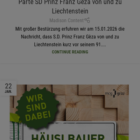
Parte SD Prinz Franz Gèza von und zu
Liechtenstein
Madison Content
Mit großer Bestürzung erfuhren wir am 15.01.2026 die
Nachricht, dass S.D. Prinz Franz Gèza von und zu
Liechtenstein kurz vor seinem 91....
CONTINUE READING
22
JAN.