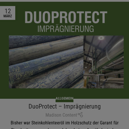
12
MÄRZ
ALLGEMEIN
DuoProtect – Imprägnierung
Madison Content
Bisher war Steinkohlenteeröl im Holzschutz der Garant für