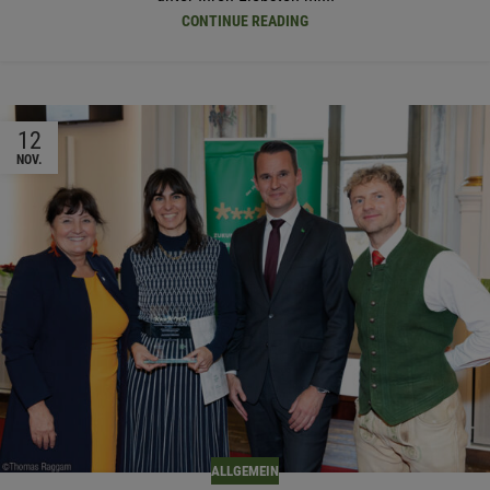
CONTINUE READING
12
NOV.
ALLGEMEIN