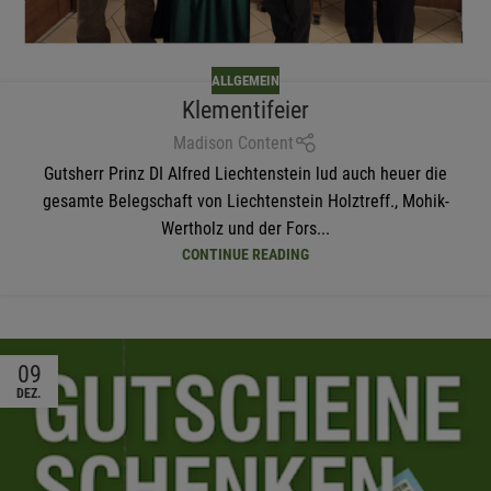
ALLGEMEIN
Klementifeier
Madison Content
Gutsherr Prinz DI Alfred Liechtenstein lud auch heuer die
gesamte Belegschaft von Liechtenstein Holztreff., Mohik-
Wertholz und der Fors...
CONTINUE READING
09
DEZ.