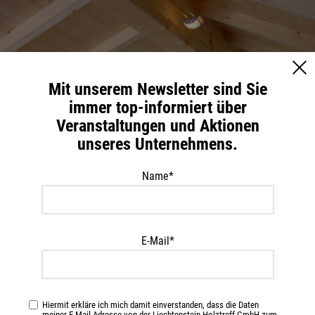
Mit unserem Newsletter sind Sie
immer top-informiert über
Veranstaltungen und Aktionen
unseres Unternehmens.
Name*
E-Mail*
Hiermit erkläre ich mich damit einverstanden, dass die Daten
meiner E-Mail-Adresse von der Liechtenstein Holztreff GmbH zum