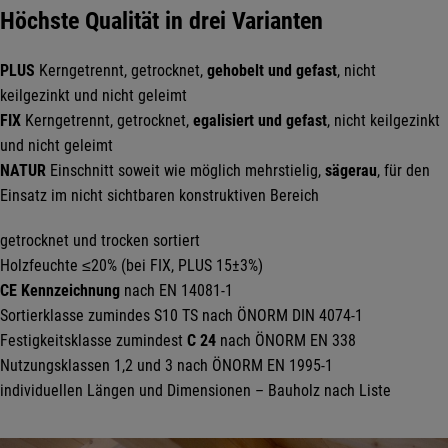
Höchste Qualität in drei Varianten
PLUS
Kerngetrennt, getrocknet,
gehobelt und gefast
, nicht
keilgezinkt und nicht geleimt
FIX
Kerngetrennt, getrocknet,
egalisiert und gefast
, nicht keilgezinkt
und nicht geleimt
NATUR
Einschnitt soweit wie möglich mehrstielig,
sägerau
, für den
Einsatz im nicht sichtbaren konstruktiven Bereich
getrocknet und trocken sortiert
Holzfeuchte ≤20% (bei FIX, PLUS 15±3%)
CE Kennzeichnung
nach EN 14081-1
Sortierklasse zumindes S10 TS nach ÖNORM DIN 4074-1
Festigkeitsklasse zumindest
C 24
nach ÖNORM EN 338
Nutzungsklassen 1,2 und 3 nach ÖNORM EN 1995-1
individuellen Längen und Dimensionen – Bauholz nach Liste