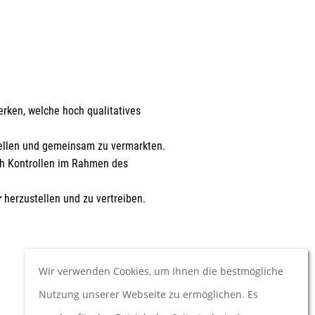
rken, welche hoch qualitatives
tellen und gemeinsam zu vermarkten.
r
n in
ch Kontrollen im Rahmen des
den.
r
herzustellen und zu vertreiben.
Wir verwenden Cookies, um Ihnen die bestmögliche
Nutzung unserer Webseite zu ermöglichen. Es