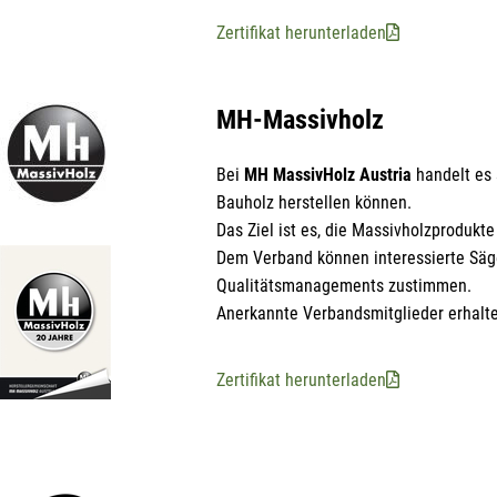
Zertifikat herunterladen
MH-Massivholz
Bei
MH MassivHolz Austria
handelt es 
Bauholz herstellen können.
Das Ziel ist es, die Massivholzproduk
Hie
Li
Dem Verband können interessierte Säge
der
Die
Qualitätsmanagements zustimmen.
Li
Anerkannte Verbandsmitglieder erhalte
Zertifikat herunterladen