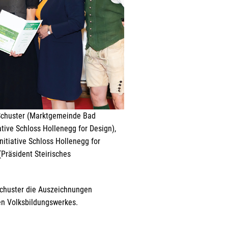
z Schuster (Marktgemeinde Bad
ative Schloss Hollenegg for Design),
itiative Schloss Hollenegg for
Präsident Steirisches
 Schuster die Auszeichnungen
en Volksbildungswerkes.