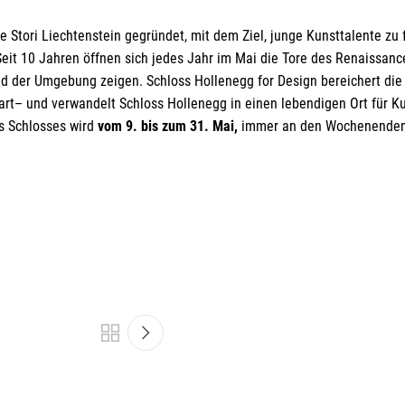
e Stori Liechtenstein gegründet, mit dem Ziel, junge Kunsttalente zu 
Seit 10 Jahren öffnen sich jedes Jahr im Mai die Tore des Renaissan
d der Umgebung zeigen. Schloss Hollenegg for Design bereichert die 
wart– und verwandelt Schloss Hollenegg in einen lebendigen Ort für Ku
s Schlosses wird
vom 9. bis zum 31. Mai,
immer an den Wochenenden, 