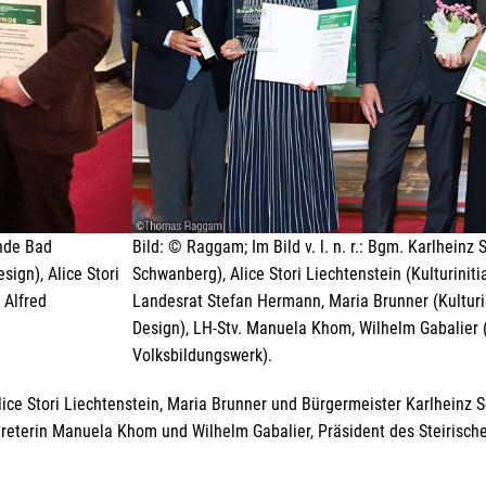
inde Bad
Bild: © Raggam; Im Bild v. l. n. r.: Bgm. Karlhein
sign), Alice Stori
Schwanberg), Alice Stori Liechtenstein (Kulturiniti
 Alfred
Landesrat Stefan Hermann, Maria Brunner (Kulturin
Design), LH-Stv. Manuela Khom, Wilhelm Gabalier (
Volksbildungswerk).
Alice Stori Liechtenstein, Maria Brunner und Bürgermeister Karlheinz
reterin Manuela Khom und Wilhelm Gabalier, Präsident des Steirisch