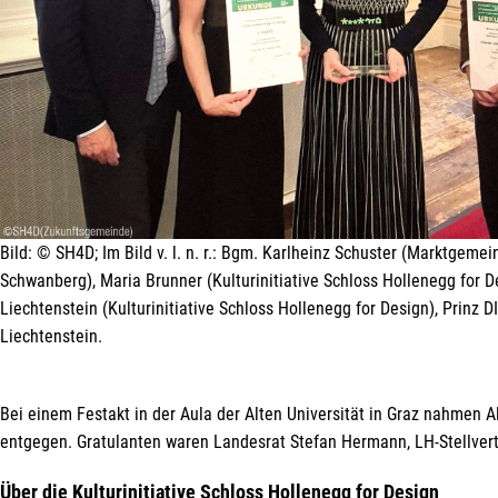
Bild: © SH4D; Im Bild v. l. n. r.: Bgm. Karlheinz Schuster (Marktgeme
Schwanberg), Maria Brunner (Kulturinitiative Schloss Hollenegg for De
Liechtenstein (Kulturinitiative Schloss Hollenegg for Design), Prinz DI
Liechtenstein.
Bei einem Festakt in der Aula der Alten Universität in Graz nahmen 
entgegen. Gratulanten waren Landesrat Stefan Hermann, LH-Stellvert
Über die Kulturinitiative Schloss Hollenegg for Design