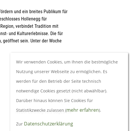
fördern und ein breites Publikum für
ceschlosses Hollenegg für
Region, verbindet Tradition mit
nst- und Kulturerlebnisse. Die für
geöffnet sein. Unter der Woche
Wir verwenden Cookies, um Ihnen die bestmögliche
Nutzung unserer Webseite zu ermöglichen. Es
werden für den Betrieb der Seite technisch
notwendige Cookies gesetzt (nicht abwählbar).
Darüber hinaus können Sie Cookies für
Older
mehr erfahren
Statistikzwecke zulassen (
).
Neuer Lehrling fürs Sägewerk
Datenschutzerklärung
Zur