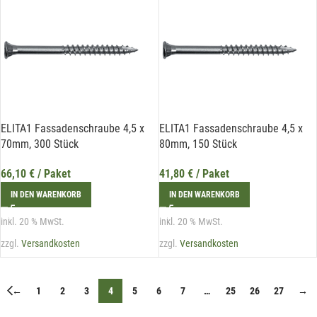
ELITA1 Fassadenschraube 4,5 x
ELITA1 Fassadenschraube 4,5 x
70mm, 300 Stück
80mm, 150 Stück
66,10
€
/ Paket
41,80
€
/ Paket
IN DEN WARENKORB
IN DEN WARENKORB
inkl. 20 % MwSt.
inkl. 20 % MwSt.
zzgl.
Versandkosten
zzgl.
Versandkosten
←
1
2
3
4
5
6
7
…
25
26
27
→