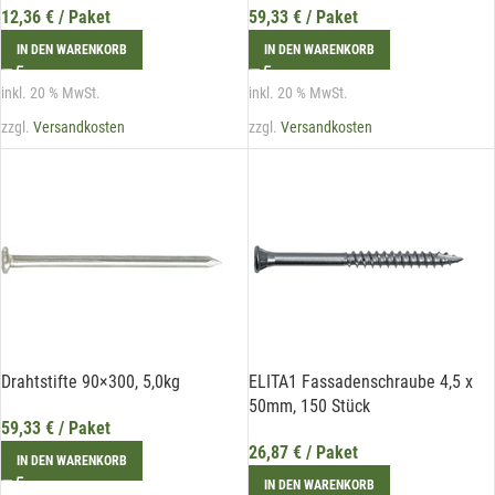
12,36
€
/ Paket
59,33
€
/ Paket
IN DEN WARENKORB
IN DEN WARENKORB
inkl. 20 % MwSt.
inkl. 20 % MwSt.
zzgl.
Versandkosten
zzgl.
Versandkosten
Drahtstifte 90×300, 5,0kg
ELITA1 Fassadenschraube 4,5 x
50mm, 150 Stück
59,33
€
/ Paket
26,87
€
/ Paket
IN DEN WARENKORB
IN DEN WARENKORB