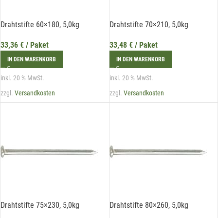
Drahtstifte 60×180, 5,0kg
Drahtstifte 70×210, 5,0kg
33,36
€
/ Paket
33,48
€
/ Paket
IN DEN WARENKORB
IN DEN WARENKORB
inkl. 20 % MwSt.
inkl. 20 % MwSt.
zzgl.
Versandkosten
zzgl.
Versandkosten
Drahtstifte 75×230, 5,0kg
Drahtstifte 80×260, 5,0kg