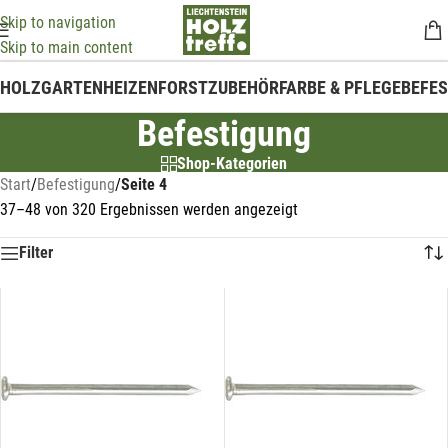
Skip to navigation
Skip to main content
HOLZ
GARTEN
HEIZEN
FORSTZUBEHÖR
FARBE & PFLEGE
BEFE
Befestigung
Shop-Kategorien
Start
/
Befestigung
/
Seite 4
37–48 von 320 Ergebnissen werden angezeigt
Filter