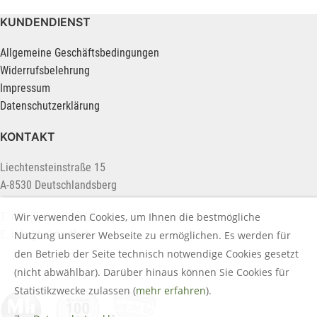
KUNDENDIENST
Allgemeine Geschäftsbedingungen
Widerrufsbelehrung
Impressum
Datenschutzerklärung
KONTAKT
Liechtensteinstraße 15
A-8530 Deutschlandsberg
Wir verwenden Cookies, um Ihnen die bestmögliche
T. +43 (0) 3462 2222
E.
info@holztreff.at
Nutzung unserer Webseite zu ermöglichen. Es werden für
den Betrieb der Seite technisch notwendige Cookies gesetzt
(nicht abwählbar). Darüber hinaus können Sie Cookies für
Statistikzwecke zulassen (
mehr erfahren
).