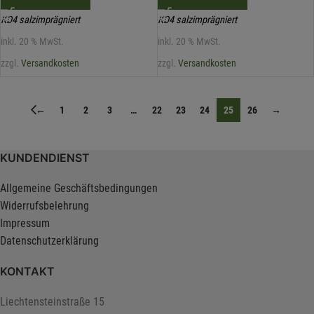
KD4 salzimprägniert
KD4 salzimprägniert
inkl. 20 % MwSt.
inkl. 20 % MwSt.
zzgl.
Versandkosten
zzgl.
Versandkosten
←
1
2
3
…
22
23
24
25
26
→
KUNDENDIENST
Allgemeine Geschäftsbedingungen
Widerrufsbelehrung
Impressum
Datenschutzerklärung
KONTAKT
Liechtensteinstraße 15