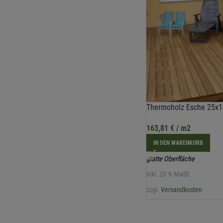
Thermoholz Esche 25x
163,81
€
/ m2
IN DEN WARENKORB
glatte Oberfläche
inkl. 20 % MwSt.
zzgl.
Versandkosten