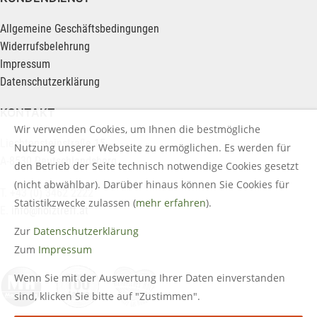
Allgemeine Geschäftsbedingungen
Widerrufsbelehrung
Impressum
Datenschutzerklärung
KONTAKT
Wir verwenden Cookies, um Ihnen die bestmögliche
Liechtensteinstraße 15
Nutzung unserer Webseite zu ermöglichen. Es werden für
A-8530 Deutschlandsberg
den Betrieb der Seite technisch notwendige Cookies gesetzt
(nicht abwählbar). Darüber hinaus können Sie Cookies für
T. +43 (0) 3462 2222
Statistikzwecke zulassen (
mehr erfahren
).
E.
info@holztreff.at
Zur
Datenschutzerklärung
Zum
Impressum
Wenn Sie mit der Auswertung Ihrer Daten einverstanden
sind, klicken Sie bitte auf "Zustimmen".