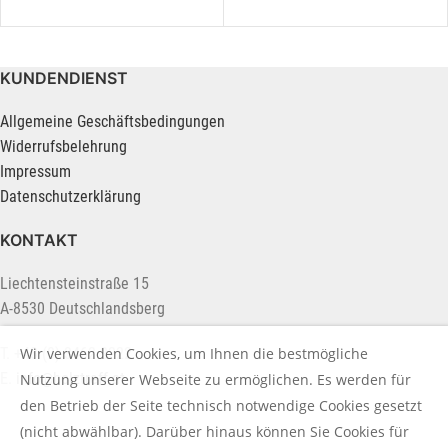
KUNDENDIENST
Allgemeine Geschäftsbedingungen
Widerrufsbelehrung
Impressum
Datenschutzerklärung
KONTAKT
Liechtensteinstraße 15
A-8530 Deutschlandsberg
Wir verwenden Cookies, um Ihnen die bestmögliche
T. +43 (0) 3462 2222
E.
info@holztreff.at
Nutzung unserer Webseite zu ermöglichen. Es werden für
den Betrieb der Seite technisch notwendige Cookies gesetzt
(nicht abwählbar). Darüber hinaus können Sie Cookies für