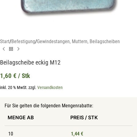
Start
/
Befestigung
/
Gewindestangen, Muttern, Beilagscheiben
Beilagscheibe eckig M12
1,60
€
/ Stk
inkl. 20 % MwSt.
zzgl.
Versandkosten
Für Sie gelten die folgenden Mengenrabatte:
MENGE AB
PREIS / STK
10
1,44
€