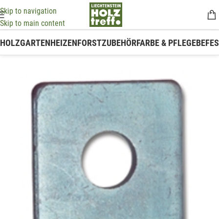
Skip to navigation
Skip to main content
HOLZ
GARTEN
HEIZEN
FORSTZUBEHÖR
FARBE & PFLEGE
BEFE