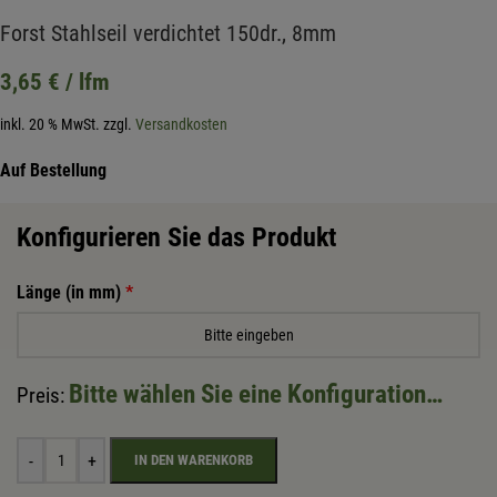
Forst Stahlseil verdichtet 150dr., 8mm
3,65
€
/ lfm
inkl. 20 % MwSt.
zzgl.
Versandkosten
Auf Bestellung
Konfigurieren Sie das Produkt
Länge (in mm)
*
Bitte wählen Sie eine Konfiguration…
Preis:
-
+
IN DEN WARENKORB