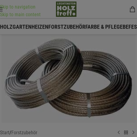
Skip to navigation
Skip to main content
HOLZ
GARTEN
HEIZEN
FORSTZUBEHÖR
FARBE & PFLEGE
BEFE
Start
/
Forstzubehör