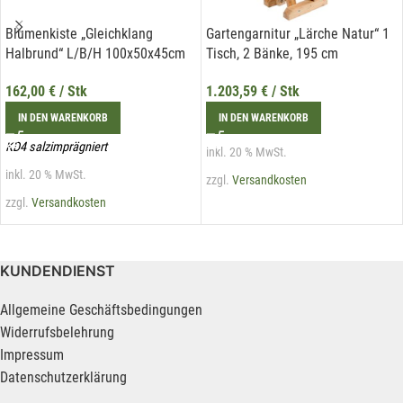
Blumenkiste „Gleichklang
Gartengarnitur „Lärche Natur“ 1
Halbrund“ L/B/H 100x50x45cm
Tisch, 2 Bänke, 195 cm
162,00
€
/ Stk
1.203,59
€
/ Stk
IN DEN WARENKORB
IN DEN WARENKORB
KD4 salzimprägniert
inkl. 20 % MwSt.
inkl. 20 % MwSt.
zzgl.
Versandkosten
zzgl.
Versandkosten
KUNDENDIENST
Allgemeine Geschäftsbedingungen
Widerrufsbelehrung
Impressum
Datenschutzerklärung