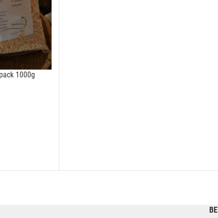
lpack 1000g
BE