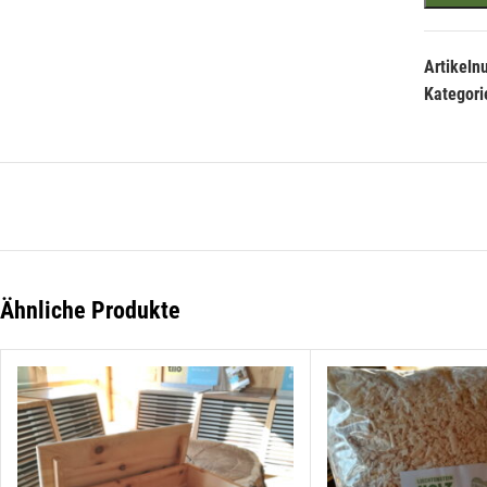
Artikel
Kategori
Ähnliche Produkte
Hie
Li
der
Die
Li