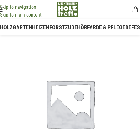
Skip to navigation
Skip to main content
HOLZ
GARTEN
HEIZEN
FORSTZUBEHÖR
FARBE & PFLEGE
BEFE