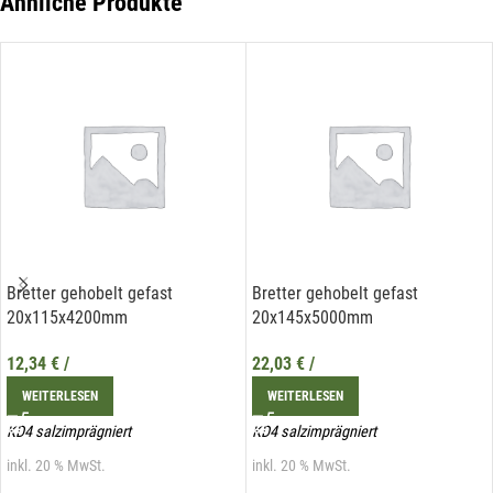
Ähnliche Produkte
E-Mail*
Hiermit erkläre ich mich damit einverstanden, dass die Daten
meiner E-Mail-Adresse von der Liechtenstein Holztreff GmbH zum
Zwecke der Zusendung von Newslettern über Neuigkeiten in der
Liechtenstein Holztreff GmbH im Einklang mit der
Datenschutzerklärung verwendet werden. Diese Einwilligung ist
freiwillig und kann jederzeit mit Wirkung für die Zukunft gegenüber
der Liechtenstein Holztreff GmbH unter
info@holztreff.at
widerrufen werden.
Bretter gehobelt gefast
Bretter gehobelt gefast
20x115x4200mm
20x145x5000mm
12,34
€
/
22,03
€
/
WEITERLESEN
WEITERLESEN
KD4 salzimprägniert
KD4 salzimprägniert
inkl. 20 % MwSt.
inkl. 20 % MwSt.