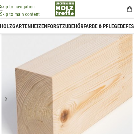
Skip to navigation
Skip to main content
HOLZ
GARTEN
HEIZEN
FORSTZUBEHÖR
FARBE & PFLEGE
BEFE