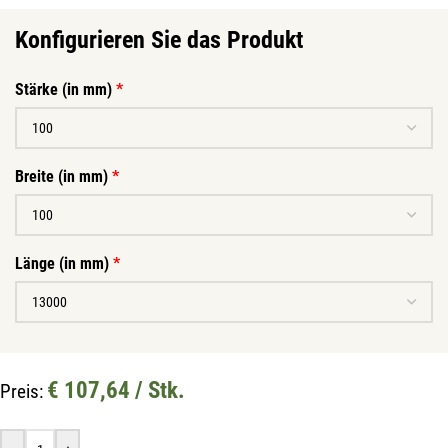
Konfigurieren Sie das Produkt
Stärke (in mm)
*
Breite (in mm)
*
Länge (in mm)
*
Mit unserem Newsletter sind Sie
immer top-informiert über
€ 107,64 / Stk.
Preis:
Veranstaltungen und Aktionen
unseres Unternehmens.