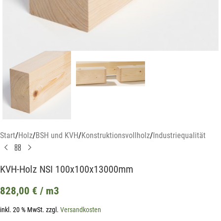
Start
/
Holz
/
BSH und KVH
/
Konstruktionsvollholz
/
Industriequalität
KVH-Holz NSI 100x100x13000mm
828,00
€
/ m3
inkl. 20 % MwSt.
zzgl.
Versandkosten