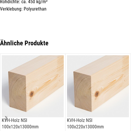
Rohdichte: ca. 450 kg/m³
Verklebung: Polyurethan
Ähnliche Produkte
KVH-Holz NSI
KVH-Holz NSI
100x120x13000mm
100x220x13000mm