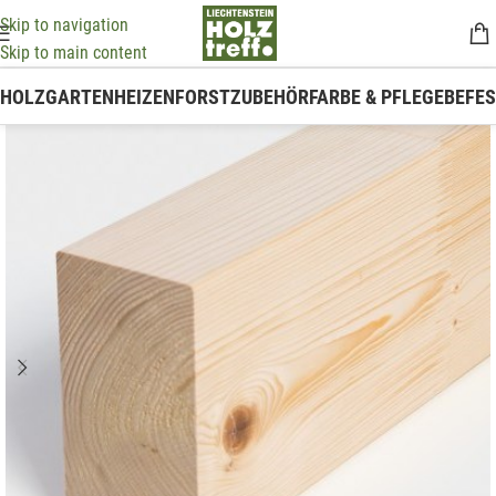
Skip to navigation
Skip to main content
HOLZ
GARTEN
HEIZEN
FORSTZUBEHÖR
FARBE & PFLEGE
BEFE