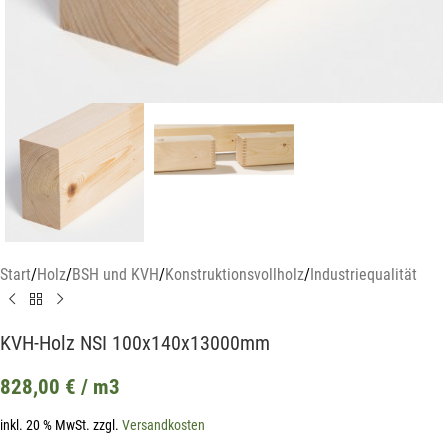
Start
/
Holz
/
BSH und KVH
/
Konstruktionsvollholz
/
Industriequalität
KVH-Holz NSI 100x140x13000mm
828,00
€
/ m3
inkl. 20 % MwSt.
zzgl.
Versandkosten