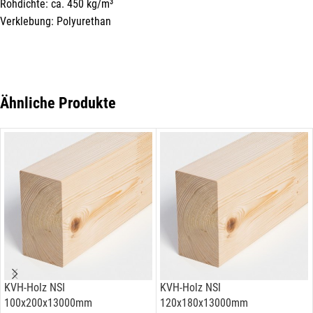
Rohdichte: ca. 450 kg/m³
Verklebung: Polyurethan
Ähnliche Produkte
KVH-Holz NSI
KVH-Holz NSI
100x200x13000mm
120x180x13000mm