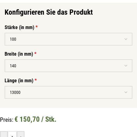
Konfigurieren Sie das Produkt
Stärke (in mm)
*
Breite (in mm)
*
Länge (in mm)
*
Mit unserem Newsletter sind Sie
immer top-informiert über
€ 150,70 / Stk.
Preis:
Veranstaltungen und Aktionen
unseres Unternehmens.