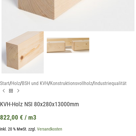
Start
/
Holz
/
BSH und KVH
/
Konstruktionsvollholz
/
Industriequalität
KVH-Holz NSI 80x280x13000mm
822,00
€
/ m3
inkl. 20 % MwSt.
zzgl.
Versandkosten