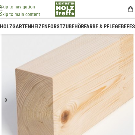
Skip to navigation
Skip to main content
HOLZ
GARTEN
HEIZEN
FORSTZUBEHÖR
FARBE & PFLEGE
BEFE