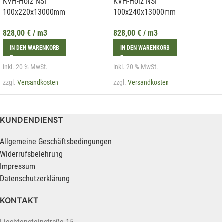
KVH-Holz NSI
KVH-Holz NSI
100x220x13000mm
100x240x13000mm
828,00
€
/ m3
828,00
€
/ m3
IN DEN WARENKORB
IN DEN WARENKORB
inkl. 20 % MwSt.
inkl. 20 % MwSt.
zzgl.
Versandkosten
zzgl.
Versandkosten
KUNDENDIENST
Allgemeine Geschäftsbedingungen
Widerrufsbelehrung
Impressum
Datenschutzerklärung
KONTAKT
Liechtensteinstraße 15