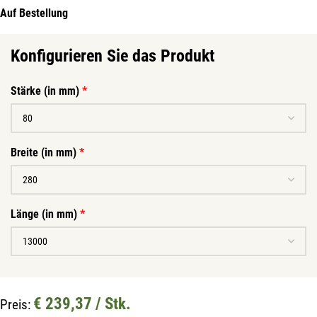
Auf Bestellung
Konfigurieren Sie das Produkt
Stärke (in mm)
*
Breite (in mm)
*
Länge (in mm)
*
Mit unserem Newsletter sind Sie
immer top-informiert über
Veranstaltungen und Aktionen
€ 239,37 / Stk.
Preis:
unseres Unternehmens.