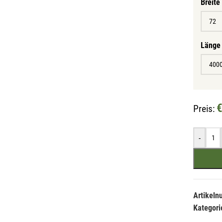
Breite
Länge
€
Preis:
-
Artikel
Kategori