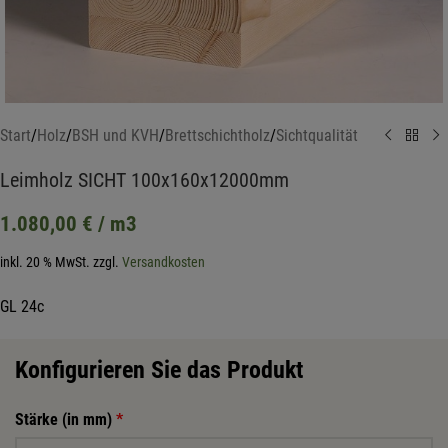
Start
/
Holz
/
BSH und KVH
/
Brettschichtholz
/
Sichtqualität
Leimholz SICHT 100x160x12000mm
1.080,00
€
/ m3
inkl. 20 % MwSt.
zzgl.
Versandkosten
GL 24c
Konfigurieren Sie das Produkt
Stärke (in mm)
*