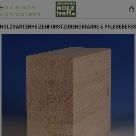
Skip to navigation
Skip to main content
HOLZ
GARTEN
HEIZEN
FORSTZUBEHÖR
FARBE & PFLEGE
BEFE