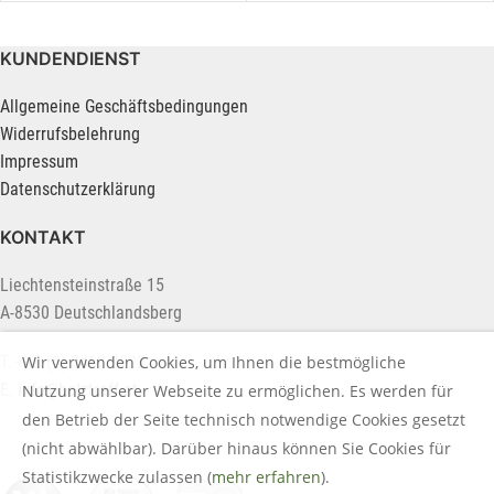
KUNDENDIENST
Allgemeine Geschäftsbedingungen
Widerrufsbelehrung
Impressum
Datenschutzerklärung
KONTAKT
Liechtensteinstraße 15
A-8530 Deutschlandsberg
T. +43 (0) 3462 2222
Wir verwenden Cookies, um Ihnen die bestmögliche
E.
info@holztreff.at
Nutzung unserer Webseite zu ermöglichen. Es werden für
den Betrieb der Seite technisch notwendige Cookies gesetzt
(nicht abwählbar). Darüber hinaus können Sie Cookies für
Statistikzwecke zulassen (
mehr erfahren
).