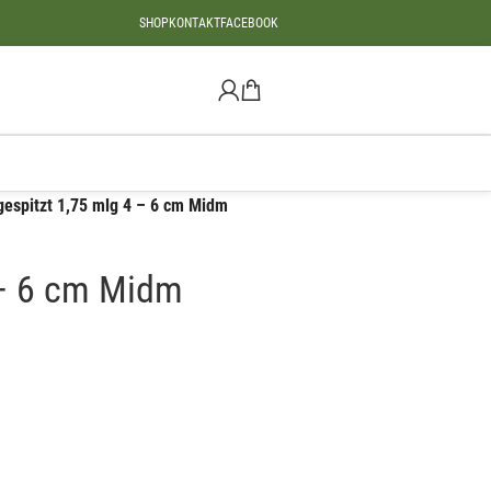
SHOP
KONTAKT
FACEBOOK
espitzt 1,75 mlg 4 – 6 cm Midm
 – 6 cm Midm