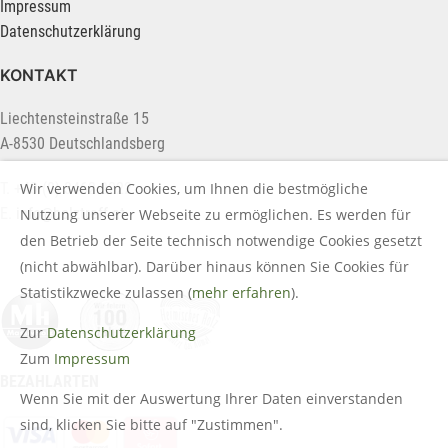
Impressum
Datenschutzerklärung
KONTAKT
Liechtensteinstraße 15
A-8530 Deutschlandsberg
Wir verwenden Cookies, um Ihnen die bestmögliche
T. +43 (0) 3462 2222
E.
info@holztreff.at
Nutzung unserer Webseite zu ermöglichen. Es werden für
den Betrieb der Seite technisch notwendige Cookies gesetzt
(nicht abwählbar). Darüber hinaus können Sie Cookies für
Statistikzwecke zulassen (
mehr erfahren
).
Zur
Datenschutzerklärung
Zum
Impressum
BEZAHLARTEN
Wenn Sie mit der Auswertung Ihrer Daten einverstanden
sind, klicken Sie bitte auf "Zustimmen".