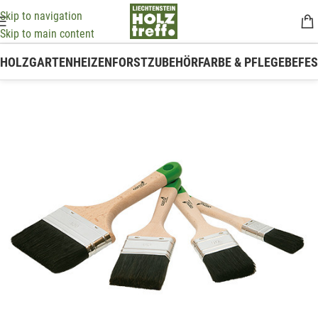
Skip to navigation
Skip to main content
HOLZ
GARTEN
HEIZEN
FORSTZUBEHÖR
FARBE & PFLEGE
BEFE