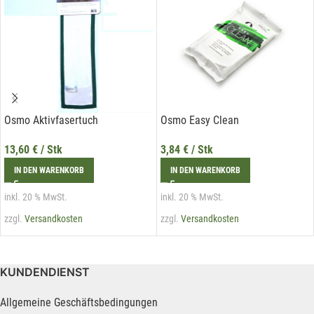
Osmo Aktivfasertuch
Osmo Easy Clean
13,60
€
/ Stk
3,84
€
/ Stk
IN DEN WARENKORB
IN DEN WARENKORB
inkl. 20 % MwSt.
inkl. 20 % MwSt.
zzgl.
Versandkosten
zzgl.
Versandkosten
KUNDENDIENST
Allgemeine Geschäftsbedingungen