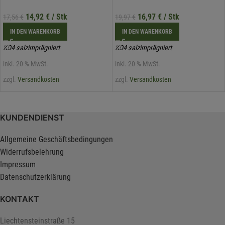
14,92
€
/ Stk
16,97
€
/ Stk
17,56
€
19,97
€
IN DEN WARENKORB
IN DEN WARENKORB
KD4 salzimprägniert
KD4 salzimprägniert
inkl. 20 % MwSt.
inkl. 20 % MwSt.
zzgl.
Versandkosten
zzgl.
Versandkosten
KUNDENDIENST
Allgemeine Geschäftsbedingungen
Widerrufsbelehrung
Impressum
Datenschutzerklärung
KONTAKT
Liechtensteinstraße 15