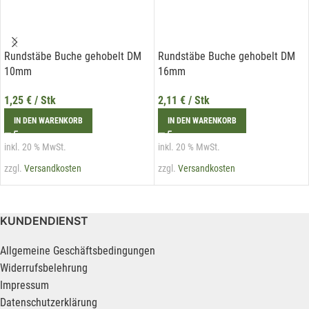
Rundstäbe Buche gehobelt DM
Rundstäbe Buche gehobelt DM
10mm
16mm
1,25
€
/ Stk
2,11
€
/ Stk
IN DEN WARENKORB
IN DEN WARENKORB
inkl. 20 % MwSt.
inkl. 20 % MwSt.
zzgl.
Versandkosten
zzgl.
Versandkosten
KUNDENDIENST
Allgemeine Geschäftsbedingungen
Widerrufsbelehrung
Impressum
Datenschutzerklärung