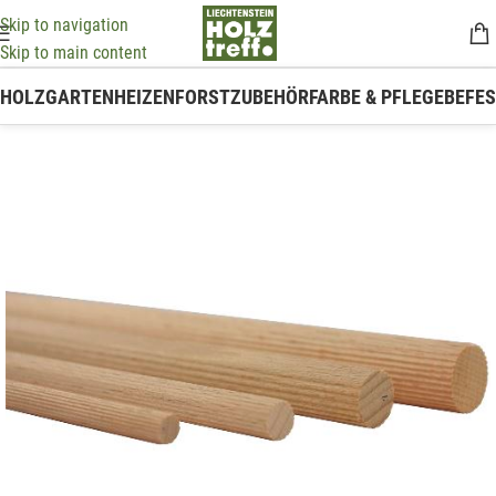
Skip to navigation
Skip to main content
HOLZ
GARTEN
HEIZEN
FORSTZUBEHÖR
FARBE & PFLEGE
BEFE