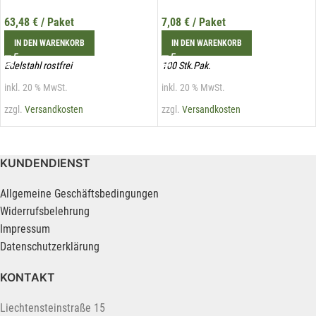
63,48
€
/ Paket
7,08
€
/ Paket
IN DEN WARENKORB
IN DEN WARENKORB
Edelstahl rostfrei
100 Stk.Pak.
inkl. 20 % MwSt.
inkl. 20 % MwSt.
zzgl.
Versandkosten
zzgl.
Versandkosten
KUNDENDIENST
Allgemeine Geschäftsbedingungen
Widerrufsbelehrung
Impressum
Datenschutzerklärung
KONTAKT
Liechtensteinstraße 15