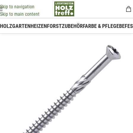
Skip to navigation
Skip to main content
HOLZ
GARTEN
HEIZEN
FORSTZUBEHÖR
FARBE & PFLEGE
BEFE