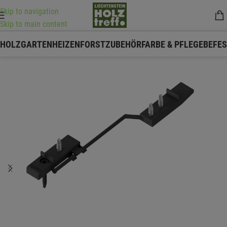
Skip to navigation
Skip to main content
HOLZ
GARTEN
HEIZEN
FORSTZUBEHÖR
FARBE & PFLEGE
BEFE