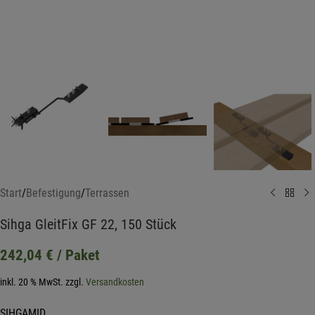
Start
/
Befestigung
/
Terrassen
Sihga GleitFix GF 22, 150 Stück
242,04
€
/ Paket
inkl. 20 % MwSt.
zzgl.
Versandkosten
SIHGAMID