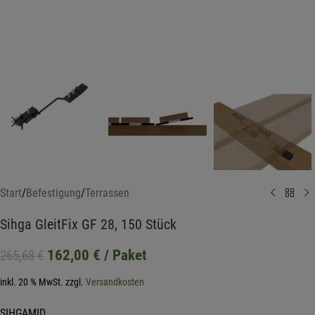
Start
/
Befestigung
/
Terrassen
Sihga GleitFix GF 28, 150 Stück
162,00
€
/ Paket
265,68
€
inkl. 20 % MwSt.
zzgl.
Versandkosten
SIHGAMID