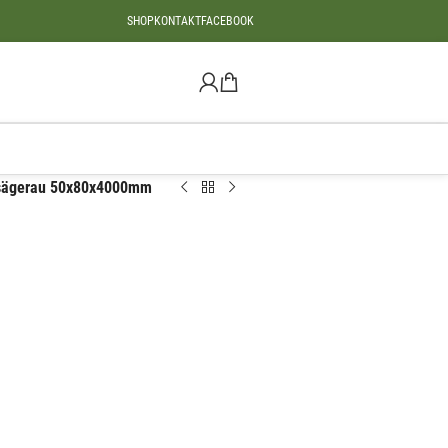
SHOP
KONTAKT
FACEBOOK
 sägerau 50x80x4000mm