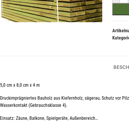
Artikel
Kategori
BESCH
5,0 cm x 8,0 cm x 4 m
Druckimprägniertes Bauholz aus Kiefernholz, sägerau, Schutz vor Pi
Wasserkontakt (Gebrauchsklasse 4).
Einsatz: Zäune, Balkone, Spielgeräte, Außenbereich…
Hie