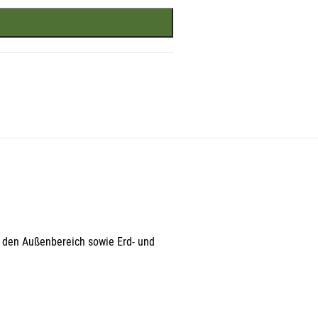
r den Außenbereich sowie Erd- und
r