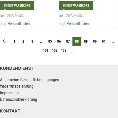
IN DEN WARENKORB
IN DEN WARENKORB
inkl. 20 % MwSt.
inkl. 20 % MwSt.
zzgl.
Versandkosten
zzgl.
Versandkosten
←
1
2
3
…
85
86
87
88
89
90
91
…
101
102
103
→
KUNDENDIENST
Allgemeine Geschäftsbedingungen
Widerrufsbelehrung
Impressum
Datenschutzerklärung
KONTAKT