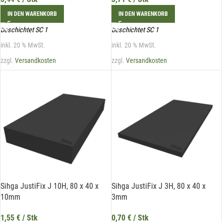
IN DEN WARENKORB
IN DEN WARENKORB
beschichtet SC 1
beschichtet SC 1
inkl. 20 % MwSt.
inkl. 20 % MwSt.
zzgl.
Versandkosten
zzgl.
Versandkosten
Sihga JustiFix J 10H, 80 x 40 x
Sihga JustiFix J 3H, 80 x 40 x
10mm
3mm
1,55
€
/ Stk
0,70
€
/ Stk