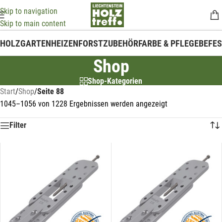
Skip to navigation
Skip to main content
HOLZ
GARTEN
HEIZEN
FORSTZUBEHÖR
FARBE & PFLEGE
BEFE
Shop
Shop-Kategorien
Start
/
Shop
/
Seite 88
1045–1056 von 1228 Ergebnissen werden angezeigt
Filter