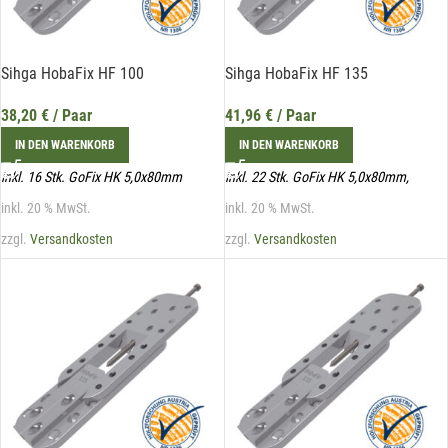
Sihga HobaFix HF 100
Sihga HobaFix HF 135
38,20
€
/ Paar
41,96
€
/ Paar
IN DEN WARENKORB
IN DEN WARENKORB
inkl. 16 Stk. GoFix HK 5,0x80mm
inkl. 22 Stk. GoFix HK 5,0x80mm,
inkl. 20 % MwSt.
inkl. 20 % MwSt.
zzgl.
Versandkosten
zzgl.
Versandkosten