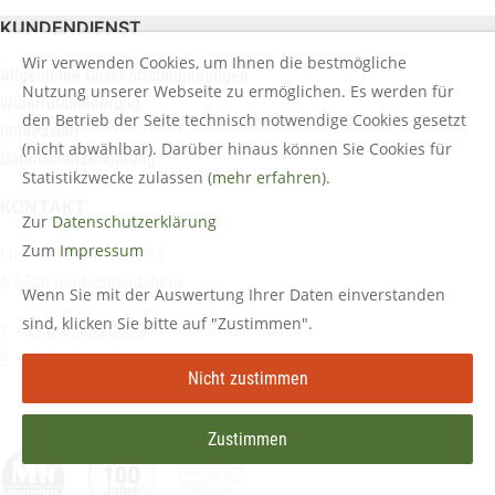
KUNDENDIENST
Wir verwenden Cookies, um Ihnen die bestmögliche
Allgemeine Geschäftsbedingungen
Nutzung unserer Webseite zu ermöglichen. Es werden für
Widerrufsbelehrung
den Betrieb der Seite technisch notwendige Cookies gesetzt
Impressum
(nicht abwählbar). Darüber hinaus können Sie Cookies für
Datenschutzerklärung
Statistikzwecke zulassen (
mehr erfahren
).
KONTAKT
Zur
Datenschutzerklärung
Zum
Impressum
Liechtensteinstraße 15
A-8530 Deutschlandsberg
Wenn Sie mit der Auswertung Ihrer Daten einverstanden
sind, klicken Sie bitte auf "Zustimmen".
T. +43 (0) 3462 2222
E.
info@holztreff.at
Nicht zustimmen
Zustimmen