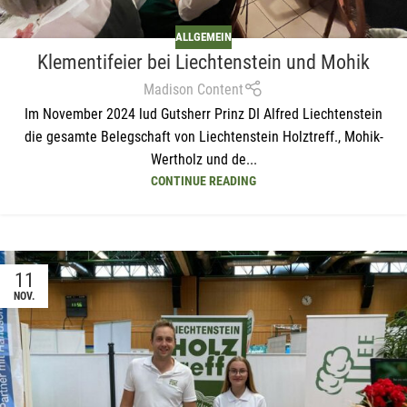
ALLGEMEIN
Klementifeier bei Liechtenstein und Mohik
Madison Content
Im November 2024 lud Gutsherr Prinz DI Alfred Liechtenstein
die gesamte Belegschaft von Liechtenstein Holztreff., Mohik-
Wertholz und de...
CONTINUE READING
11
NOV.