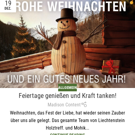
19
DEZ.
ALLGEMEIN
Feiertage genießen und Kraft tanken!
Madison Content
Weihnachten, das Fest der Liebe, hat wieder seinen Zauber
über uns alle gelegt. Das gesamte Team von Liechtenstein
Holztreff. und Mohik...