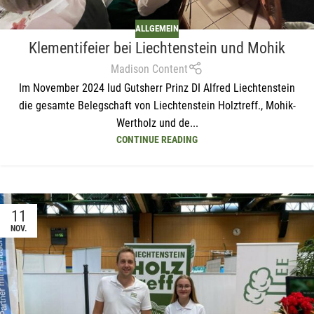
ALLGEMEIN
Klementifeier bei Liechtenstein und Mohik
Madison Content
Im November 2024 lud Gutsherr Prinz DI Alfred Liechtenstein
die gesamte Belegschaft von Liechtenstein Holztreff., Mohik-
Wertholz und de...
CONTINUE READING
11
NOV.