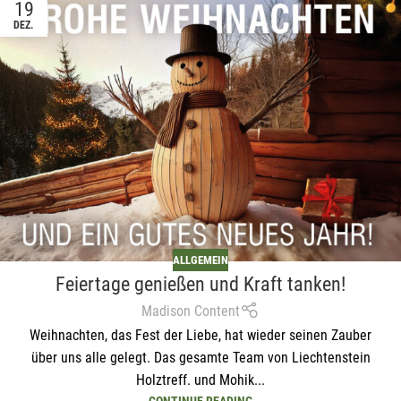
19
DEZ.
ALLGEMEIN
Feiertage genießen und Kraft tanken!
Madison Content
Weihnachten, das Fest der Liebe, hat wieder seinen Zauber
über uns alle gelegt. Das gesamte Team von Liechtenstein
Holztreff. und Mohik...