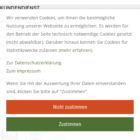
KUNDENDIENST
Wir verwenden Cookies, um Ihnen die bestmögliche
Allgemeine Geschäftsbedingungen
Nutzung unserer Webseite zu ermöglichen. Es werden für
Widerrufsbelehrung
den Betrieb der Seite technisch notwendige Cookies gesetzt
Impressum
(nicht abwählbar). Darüber hinaus können Sie Cookies für
Datenschutzerklärung
Statistikzwecke zulassen (
mehr erfahren
).
KONTAKT
Zur
Datenschutzerklärung
Zum
Impressum
Liechtensteinstraße 15
A-8530 Deutschlandsberg
Wenn Sie mit der Auswertung Ihrer Daten einverstanden
sind, klicken Sie bitte auf "Zustimmen".
T. +43 (0) 3462 2222
E.
info@holztreff.at
Nicht zustimmen
Zustimmen