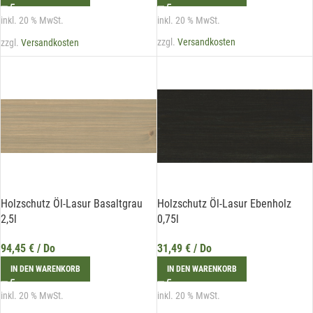
widerrufen werden.
inkl. 20 % MwSt.
inkl. 20 % MwSt.
zzgl.
Versandkosten
zzgl.
Versandkosten
Holzschutz Öl-Lasur Basaltgrau
Holzschutz Öl-Lasur Ebenholz
2,5l
0,75l
94,45
€
/ Do
31,49
€
/ Do
IN DEN WARENKORB
IN DEN WARENKORB
inkl. 20 % MwSt.
inkl. 20 % MwSt.