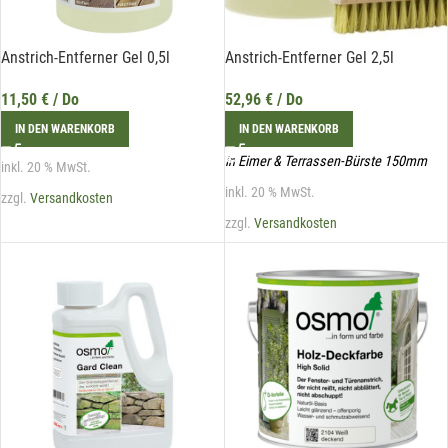
Anstrich-Entferner Gel 0,5l
Anstrich-Entferner Gel 2,5l
11,50
€
/ Do
52,96
€
/ Do
IN DEN WARENKORB
IN DEN WARENKORB
in Eimer & Terrassen-Bürste 150mm
inkl. 20 % MwSt.
inkl. 20 % MwSt.
zzgl.
Versandkosten
zzgl.
Versandkosten