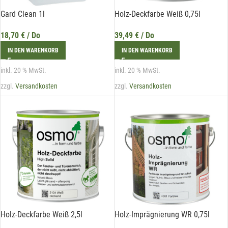
Gard Clean 1l
Holz-Deckfarbe Weiß 0,75l
18,70
€
/ Do
39,49
€
/ Do
IN DEN WARENKORB
IN DEN WARENKORB
inkl. 20 % MwSt.
inkl. 20 % MwSt.
zzgl.
Versandkosten
zzgl.
Versandkosten
Holz-Deckfarbe Weiß 2,5l
Holz-Imprägnierung WR 0,75l