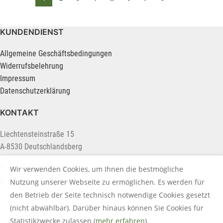
KUNDENDIENST
Allgemeine Geschäftsbedingungen
Widerrufsbelehrung
Impressum
Datenschutzerklärung
KONTAKT
Liechtensteinstraße 15
A-8530 Deutschlandsberg
Wir verwenden Cookies, um Ihnen die bestmögliche
T. +43 (0) 3462 2222
E.
info@holztreff.at
Nutzung unserer Webseite zu ermöglichen. Es werden für
den Betrieb der Seite technisch notwendige Cookies gesetzt
(nicht abwählbar). Darüber hinaus können Sie Cookies für
Statistikzwecke zulassen (
mehr erfahren
).