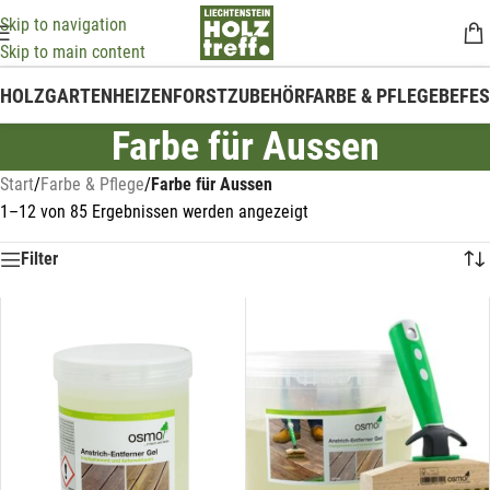
Skip to navigation
Skip to main content
HOLZ
GARTEN
HEIZEN
FORSTZUBEHÖR
FARBE & PFLEGE
BEFE
Farbe für Aussen
Start
/
Farbe & Pflege
/
Farbe für Aussen
1–12 von 85 Ergebnissen werden angezeigt
Filter