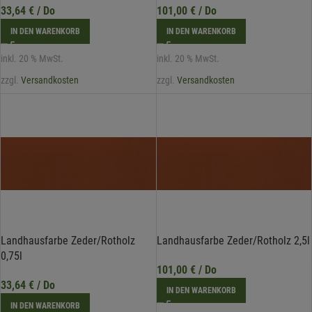
33,64
€
/ Do
101,00
€
/ Do
IN DEN WARENKORB
IN DEN WARENKORB
inkl. 20 % MwSt.
inkl. 20 % MwSt.
zzgl.
Versandkosten
zzgl.
Versandkosten
Landhausfarbe Zeder/Rotholz
Landhausfarbe Zeder/Rotholz 2,5l
0,75l
101,00
€
/ Do
33,64
€
/ Do
IN DEN WARENKORB
IN DEN WARENKORB