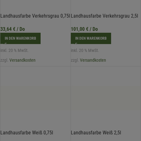
Landhausfarbe Verkehrsgrau 0,75l
Landhausfarbe Verkehrsgrau 2,5l
33,64
€
/ Do
101,00
€
/ Do
IN DEN WARENKORB
IN DEN WARENKORB
inkl. 20 % MwSt.
inkl. 20 % MwSt.
zzgl.
Versandkosten
zzgl.
Versandkosten
Landhausfarbe Weiß 0,75l
Landhausfarbe Weiß 2,5l