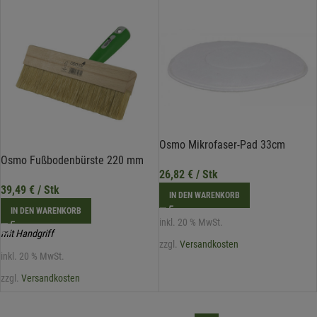
Osmo Mikrofaser-Pad 33cm
Osmo Fußbodenbürste 220 mm
26,82
€
/ Stk
39,49
€
/ Stk
IN DEN WARENKORB
IN DEN WARENKORB
inkl. 20 % MwSt.
mit Handgriff
zzgl.
Versandkosten
inkl. 20 % MwSt.
zzgl.
Versandkosten