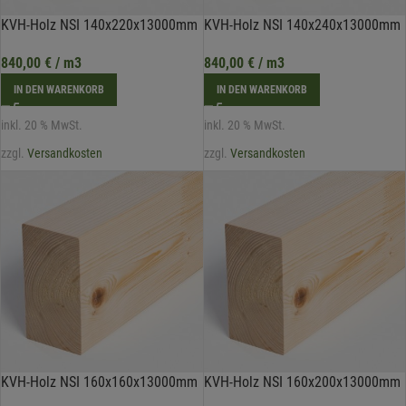
KVH-Holz NSI 140x220x13000mm
KVH-Holz NSI 140x240x13000mm
840,00
€
/ m3
840,00
€
/ m3
IN DEN WARENKORB
IN DEN WARENKORB
inkl. 20 % MwSt.
inkl. 20 % MwSt.
zzgl.
Versandkosten
zzgl.
Versandkosten
KVH-Holz NSI 160x160x13000mm
KVH-Holz NSI 160x200x13000mm