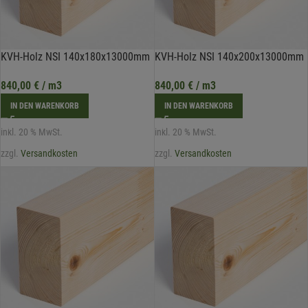
KVH-Holz NSI 140x180x13000mm
KVH-Holz NSI 140x200x13000mm
840,00
€
/ m3
840,00
€
/ m3
IN DEN WARENKORB
IN DEN WARENKORB
inkl. 20 % MwSt.
inkl. 20 % MwSt.
zzgl.
Versandkosten
zzgl.
Versandkosten