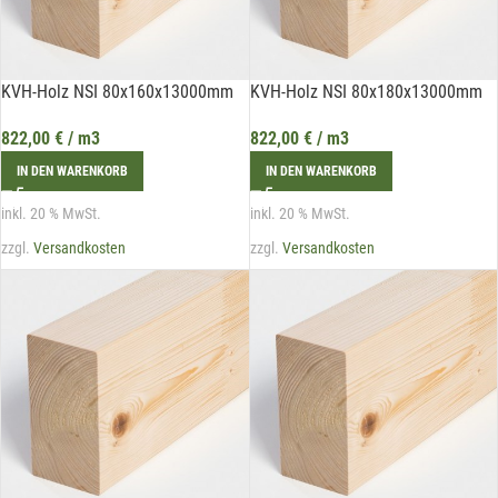
KVH-Holz NSI 80x160x13000mm
KVH-Holz NSI 80x180x13000mm
822,00
€
/ m3
822,00
€
/ m3
IN DEN WARENKORB
IN DEN WARENKORB
inkl. 20 % MwSt.
inkl. 20 % MwSt.
zzgl.
Versandkosten
zzgl.
Versandkosten