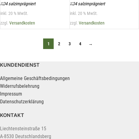
KD4 salzimprägniert
KD4 salzimprägniert
inkl. 20 % MwSt.
inkl. 20 % MwSt.
zzgl.
Versandkosten
zzgl.
Versandkosten
1
2
3
4
→
KUNDENDIENST
Allgemeine Geschäftsbedingungen
Widerrufsbelehrung
Impressum
Datenschutzerklärung
KONTAKT
Liechtensteinstraße 15
A-8530 Deutschlandsberg