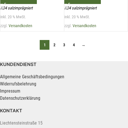
KD4 salzimprägniert
KD4 salzimprägniert
inkl. 20 % MwSt.
inkl. 20 % MwSt.
zzgl.
Versandkosten
zzgl.
Versandkosten
1
2
3
4
→
KUNDENDIENST
Allgemeine Geschäftsbedingungen
Widerrufsbelehrung
Impressum
Datenschutzerklärung
KONTAKT
Liechtensteinstraße 15