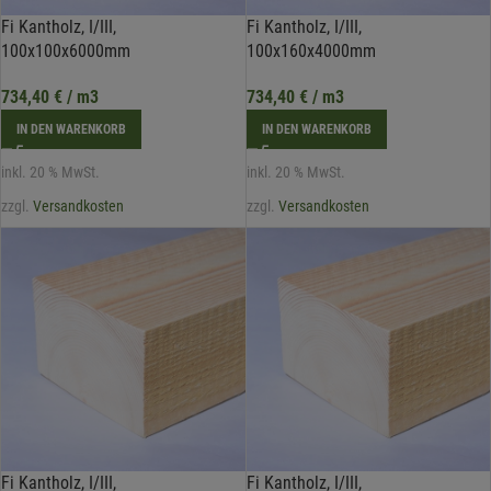
Fi Kantholz, I/III,
Fi Kantholz, I/III,
100x100x6000mm
100x160x4000mm
734,40
€
/ m3
734,40
€
/ m3
IN DEN WARENKORB
IN DEN WARENKORB
inkl. 20 % MwSt.
inkl. 20 % MwSt.
zzgl.
Versandkosten
zzgl.
Versandkosten
Fi Kantholz, I/III,
Fi Kantholz, I/III,