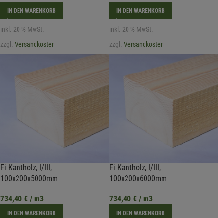
IN DEN WARENKORB
IN DEN WARENKORB
inkl. 20 % MwSt.
inkl. 20 % MwSt.
zzgl.
Versandkosten
zzgl.
Versandkosten
Fi Kantholz, I/III,
Fi Kantholz, I/III,
100x200x5000mm
100x200x6000mm
734,40
€
/ m3
734,40
€
/ m3
IN DEN WARENKORB
IN DEN WARENKORB