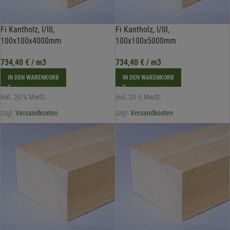
Fi Kantholz, I/III,
Fi Kantholz, I/III,
100x100x4000mm
100x100x5000mm
734,40
€
/ m3
734,40
€
/ m3
IN DEN WARENKORB
IN DEN WARENKORB
inkl. 20 % MwSt.
inkl. 20 % MwSt.
zzgl.
Versandkosten
zzgl.
Versandkosten