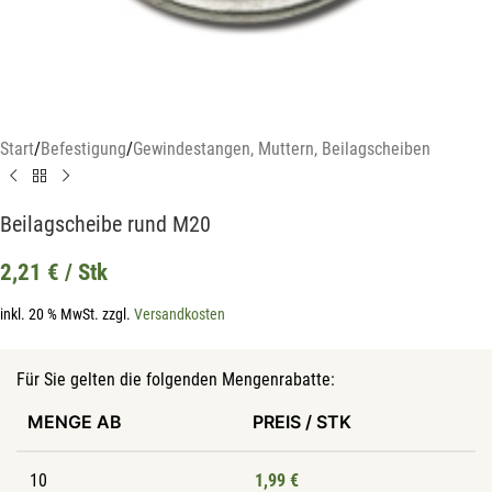
Start
/
Befestigung
/
Gewindestangen, Muttern, Beilagscheiben
Beilagscheibe rund M20
2,21
€
/ Stk
inkl. 20 % MwSt.
zzgl.
Versandkosten
Für Sie gelten die folgenden Mengenrabatte:
MENGE AB
PREIS / STK
10
1,99
€