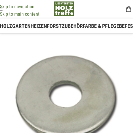
Skip to navigation
Skip to main content
HOLZ
GARTEN
HEIZEN
FORSTZUBEHÖR
FARBE & PFLEGE
BEFE