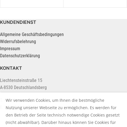
KUNDENDIENST
Allgemeine Geschäftsbedingungen
Widerrufsbelehrung
Impressum
Datenschutzerklärung
KONTAKT
Liechtensteinstraße 15
A-8530 Deutschlandsberg
Wir verwenden Cookies, um Ihnen die bestmögliche
T. +43 (0) 3462 2222
E.
info@holztreff.at
Nutzung unserer Webseite zu ermöglichen. Es werden für
den Betrieb der Seite technisch notwendige Cookies gesetzt
(nicht abwählbar). Darüber hinaus können Sie Cookies für