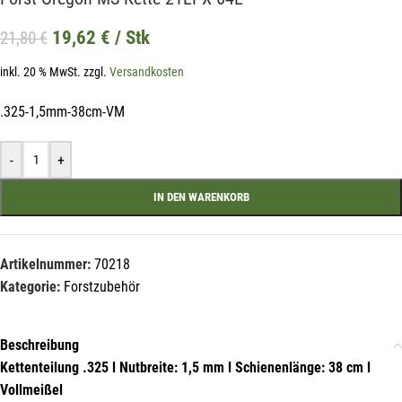
19,62
€
/ Stk
21,80
€
inkl. 20 % MwSt.
zzgl.
Versandkosten
.325-1,5mm-38cm-VM
-
+
IN DEN WARENKORB
Artikelnummer:
70218
Kategorie:
Forstzubehör
Beschreibung
Kettenteilung .325 l Nutbreite: 1,5 mm l Schienenlänge: 38 cm l
Vollmeißel