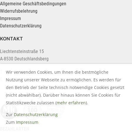
Allgemeine Geschäftsbedingungen
Widerrufsbelehrung
Impressum
Datenschutzerklärung
KONTAKT
Liechtensteinstraße 15
A-8530 Deutschlandsberg
Wir verwenden Cookies, um Ihnen die bestmögliche
T. +43 (0) 3462 2222
E.
info@holztreff.at
Nutzung unserer Webseite zu ermöglichen. Es werden für
den Betrieb der Seite technisch notwendige Cookies gesetzt
(nicht abwählbar). Darüber hinaus können Sie Cookies für
Statistikzwecke zulassen (
mehr erfahren
).
Zur
Datenschutzerklärung
Zum
Impressum
BEZAHLARTEN