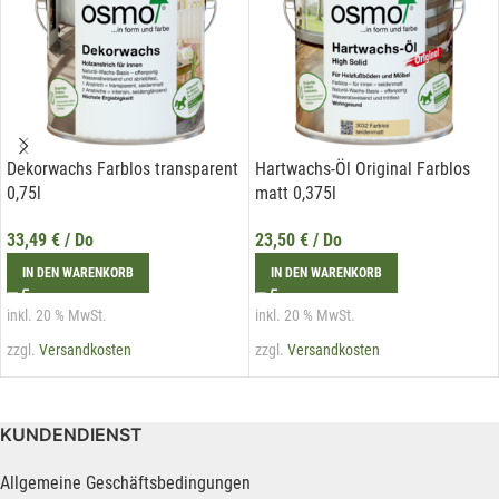
Dekorwachs Farblos transparent
Hartwachs-Öl Original Farblos
0,75l
matt 0,375l
33,49
€
/ Do
23,50
€
/ Do
IN DEN WARENKORB
IN DEN WARENKORB
inkl. 20 % MwSt.
inkl. 20 % MwSt.
zzgl.
Versandkosten
zzgl.
Versandkosten
KUNDENDIENST
Allgemeine Geschäftsbedingungen