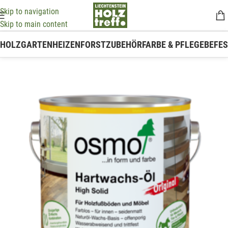
Skip to navigation
Skip to main content
HOLZ
GARTEN
HEIZEN
FORSTZUBEHÖR
FARBE & PFLEGE
BEFE