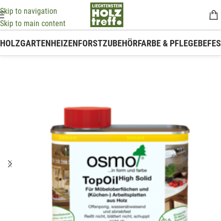
Skip to navigation
Skip to main content
HOLZ
GARTEN
HEIZEN
FORSTZUBEHÖR
FARBE & PFLEGE
BEFE