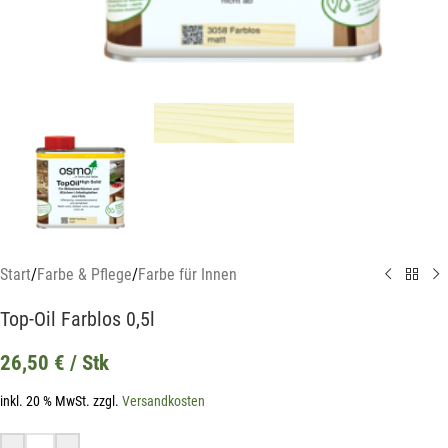
Start
/
Farbe & Pflege
/
Farbe für Innen
Top-Oil Farblos 0,5l
26,50
€
/ Stk
inkl. 20 % MwSt.
zzgl.
Versandkosten