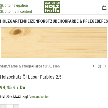
Skip to navigation
Skip to main content
HOLZ
GARTEN
HEIZEN
FORSTZUBEHÖR
FARBE & PFLEGE
BEFE
Start
/
Farbe & Pflege
/
Farbe für Aussen
Holzschutz Öl-Lasur Farblos 2,5l
94,45
€
/ Do
inkl. 20 % MwSt.
zzgl.
Versandkosten