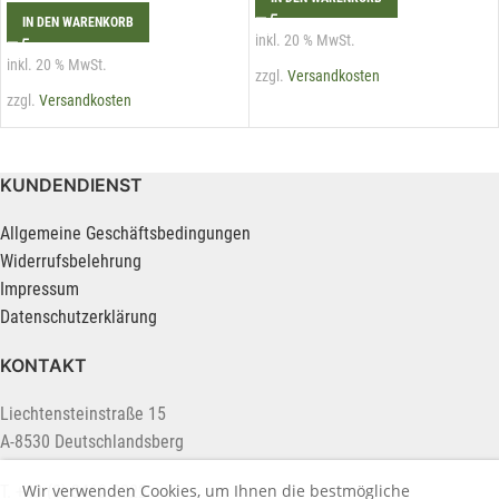
IN DEN WARENKORB
inkl. 20 % MwSt.
inkl. 20 % MwSt.
zzgl.
Versandkosten
zzgl.
Versandkosten
KUNDENDIENST
Allgemeine Geschäftsbedingungen
Widerrufsbelehrung
Impressum
Datenschutzerklärung
KONTAKT
Liechtensteinstraße 15
A-8530 Deutschlandsberg
Wir verwenden Cookies, um Ihnen die bestmögliche
T. +43 (0) 3462 2222