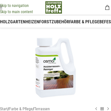
Skip to navigation
Skip to main content
HOLZ
GARTEN
HEIZEN
FORSTZUBEHÖR
FARBE & PFLEGE
BEFE
Start
/
Farbe & Pflege
/
Terrassen