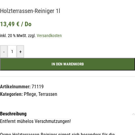
Holzterrassen-Reiniger 1l
13,49
€
/ Do
inkl. 20 % MwSt.
zzgl.
Versandkosten
-
+
IN DEN WARENKORB
Artikelnummer:
71119
Kategorien:
Pflege
,
Terrassen
Beschreibung
Entfernt mühelos Verschmutzungen!
Osmo Holzterrassen-Reiniger eignet sich besonders für die