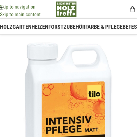
Skip to navigation
Skip to main content
HOLZ
GARTEN
HEIZEN
FORSTZUBEHÖR
FARBE & PFLEGE
BEFE