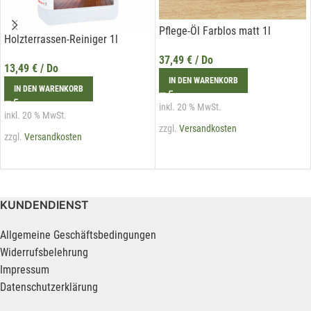
Pflege-Öl Farblos matt 1l
Holzterrassen-Reiniger 1l
37,49
€
/ Do
13,49
€
/ Do
IN DEN WARENKORB
IN DEN WARENKORB
inkl. 20 % MwSt.
inkl. 20 % MwSt.
zzgl.
Versandkosten
zzgl.
Versandkosten
KUNDENDIENST
Allgemeine Geschäftsbedingungen
Widerrufsbelehrung
Impressum
Datenschutzerklärung