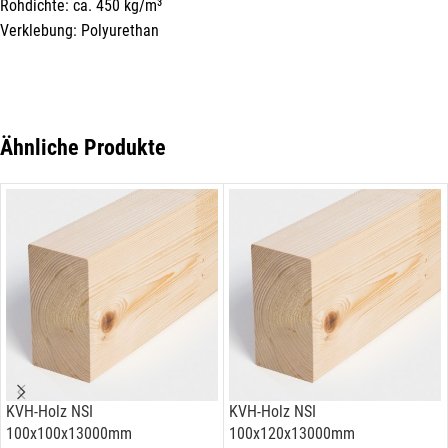
Rohdichte: ca. 450 kg/m³
Verklebung: Polyurethan
Ähnliche Produkte
KVH-Holz NSI
KVH-Holz NSI
100x100x13000mm
100x120x13000mm