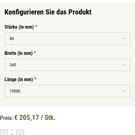
Konfigurieren Sie das Produkt
Stärke (in mm)
*
Breite (in mm)
*
Länge (in mm)
*
Mit unserem Newsletter sind Sie
immer top-informiert über
€ 205,17 / Stk.
Preis:
Veranstaltungen und Aktionen
unseres Unternehmens.