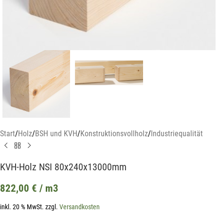
Start
/
Holz
/
BSH und KVH
/
Konstruktionsvollholz
/
Industriequalität
KVH-Holz NSI 80x240x13000mm
822,00
€
/ m3
inkl. 20 % MwSt.
zzgl.
Versandkosten