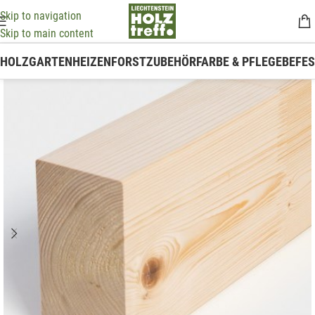
Skip to navigation
Skip to main content
HOLZ
GARTEN
HEIZEN
FORSTZUBEHÖR
FARBE & PFLEGE
BEFE