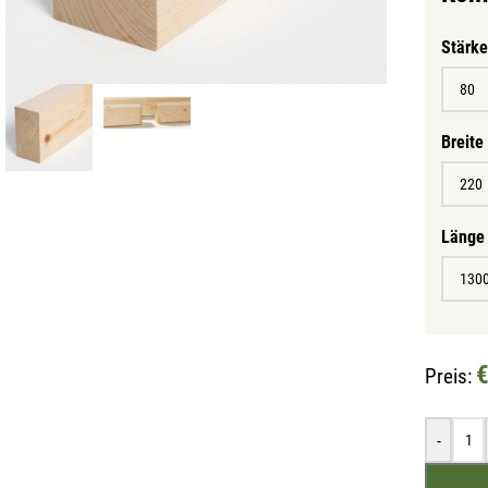
Stärk
Breite
Länge
€
Preis:
-