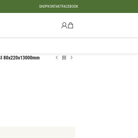
SHOP
KONTAKT
FACEBOOK
SI 80x220x13000mm